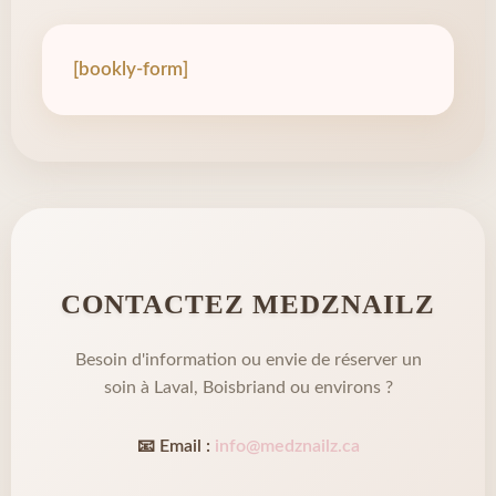
[bookly-form]
CONTACTEZ MEDZNAILZ
Besoin d'information ou envie de réserver un
soin à Laval, Boisbriand ou environs ?
📧 Email :
info@medznailz.ca