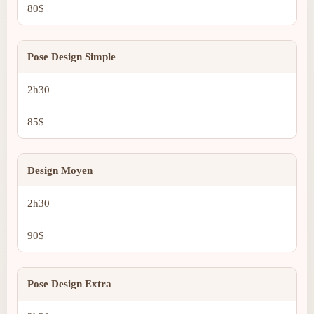
80$
Pose Design Simple
2h30
85$
Design Moyen
2h30
90$
Pose Design Extra