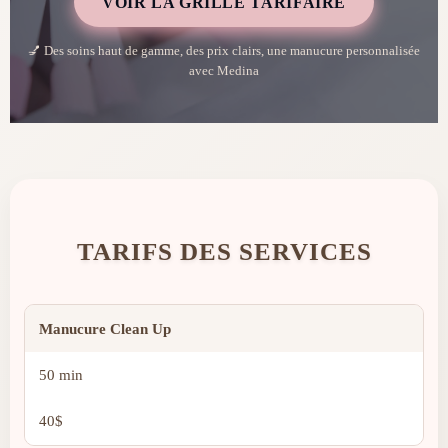
VOIR LA GRILLE TARIFAIRE
💅 Des soins haut de gamme, des prix clairs, une manucure personnalisée
avec Medina
TARIFS DES SERVICES
Manucure Clean Up
50 min
40$