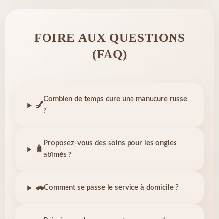
FOIRE AUX QUESTIONS
(FAQ)
Combien de temps dure une manucure russe
💅
?
Proposez-vous des soins pour les ongles
🧴
abîmés ?
🚗
Comment se passe le service à domicile ?