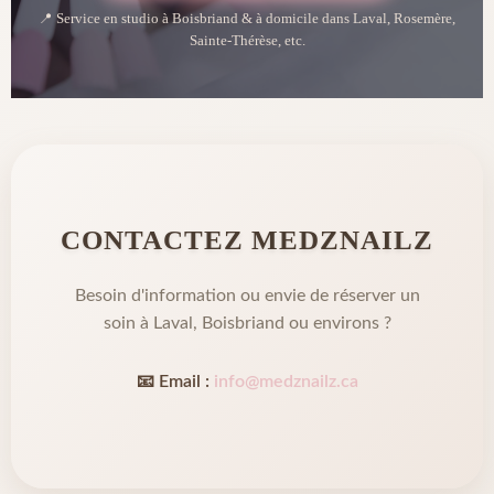
📍 Service en studio à Boisbriand & à domicile dans Laval, Rosemère,
Sainte-Thérèse, etc.
CONTACTEZ MEDZNAILZ
Besoin d'information ou envie de réserver un
soin à Laval, Boisbriand ou environs ?
📧 Email :
info@medznailz.ca