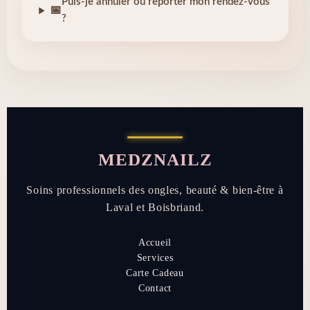
Puis-je annuler ou reporter mon rendez-vous
📅
?
MEDZNAILZ
Soins professionnels des ongles, beauté & bien-être à
Laval et Boisbriand.
Accueil
Services
Carte Cadeau
Contact