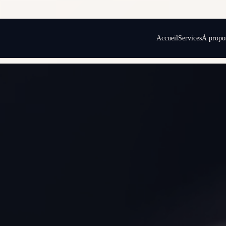
Accueil
Services
À propo