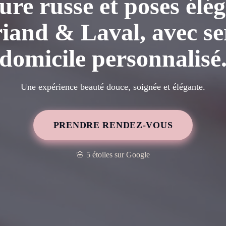
re russe et poses élég
iand & Laval, avec se
domicile personnalisé
Une expérience beauté douce, soignée et élégante.
PRENDRE RENDEZ-VOUS
🌸 5 étoiles sur Google