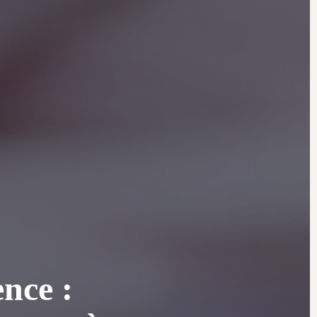
ence :