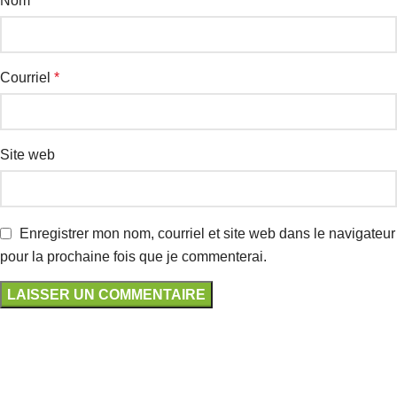
Nom
*
Courriel
*
Site web
Enregistrer mon nom, courriel et site web dans le navigateur
pour la prochaine fois que je commenterai.