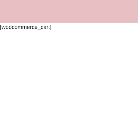
[woocommerce_cart]