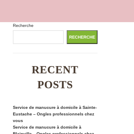
Recherche
RECHERCHE
RECENT
POSTS
Service de manucure à domicile à Sainte-
Eustache – Ongles professionnels chez
vous
Service de manucure à domicile à
Blainville – Ongles professionnels chez