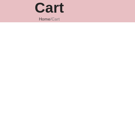
Cart
Home
Cart