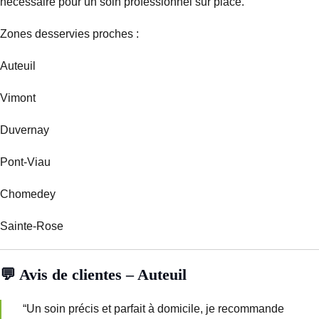
nécessaire pour un soin professionnel sur place.
Zones desservies proches :
Auteuil
Vimont
Duvernay
Pont-Viau
Chomedey
Sainte-Rose
💬 Avis de clientes – Auteuil
“Un soin précis et parfait à domicile, je recommande