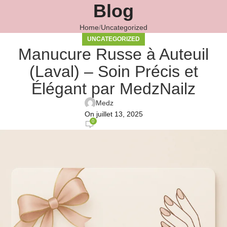
Blog
Home
Uncategorized
UNCATEGORIZED
Manucure Russe à Auteuil
(Laval) – Soin Précis et
Élégant par MedzNailz
Medz
On juillet 13, 2025
0