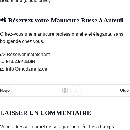
Boisbriand (studio privé)
📲 Réservez votre Manucure Russe à Auteuil
Offrez-vous une manucure professionnelle et élégante, sans
bouger de chez vous.
👉
Réserver maintenant
📞
514-452-4466
📧
info@medznailz.ca
Newer
Older
LAISSER UN COMMENTAIRE
Votre adresse courriel ne sera pas publiée.
Les champs