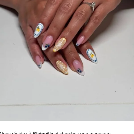
Vous résidez à
Blainville
et cherchez une manucure