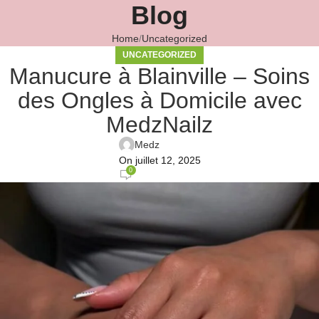
Blog
Home
Uncategorized
UNCATEGORIZED
Manucure à Blainville – Soins
des Ongles à Domicile avec
MedzNailz
Medz
On juillet 12, 2025
0